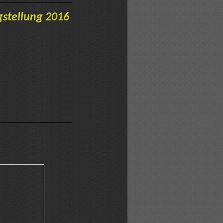
gstellung 2016
r.