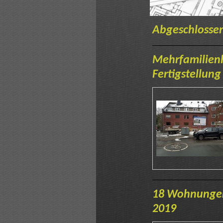
Abgeschlossen
Mehrfamilien
Fertigstellung
18 Wohnungen 
2019