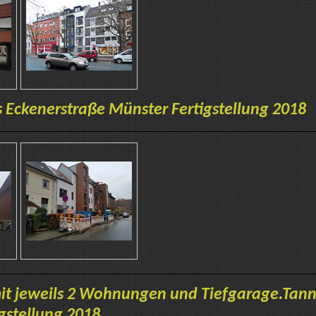
 Eckenerstraße Münster Fertigstellung 2018
t jeweils 2 Wohnungen und Tiefgarage.Tann
gstellung 2018