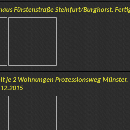
aus Fürstenstraße Steinfurt/Burghorst. Ferti
it je 2 Wohnungen Prozessionsweg Münste
 12.2015