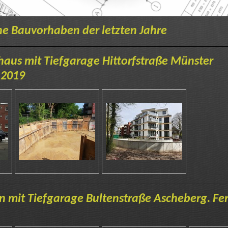
e Bauvorhaben der letzten Jahre
haus mit Tiefgarage Hittorfstraße Münste
 2019
mit Tiefgarage Bultenstraße Ascheberg. Fer