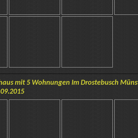
haus mit 5 Wohnungen Im Drostebusch Münst
 09.2015