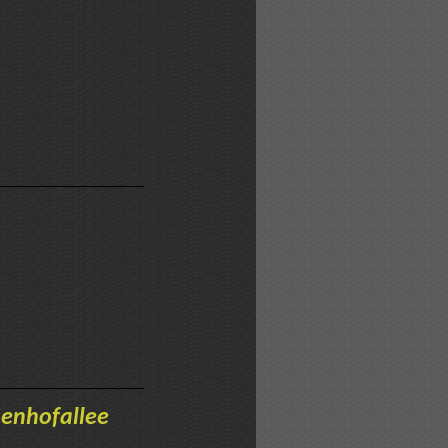
enhofallee