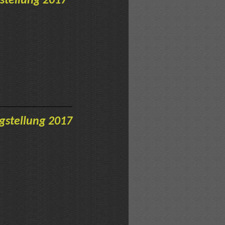
stellung 2017
gstellung 2017