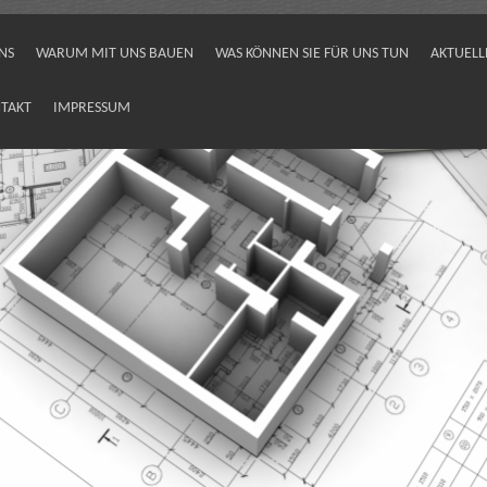
NS
WARUM MIT UNS BAUEN
WAS KÖNNEN SIE FÜR UNS TUN
AKTUELL
TAKT
IMPRESSUM