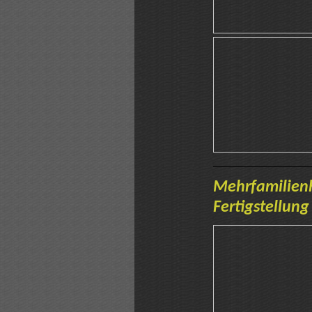
Mehrfamilien
Fertigstellung