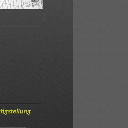
r
tigstellung