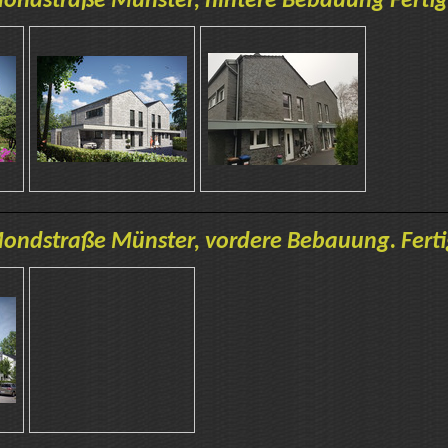
ndstraße Münster, hintere Bebauung Fertig
ndstraße Münster, vordere Bebauung. Ferti