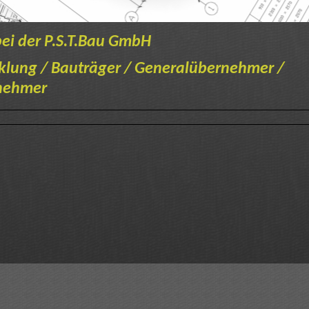
i der P.S.T.Bau GmbH
klung / Bauträger / Generalübernehmer /
nehmer