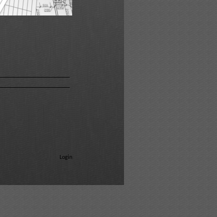
Login