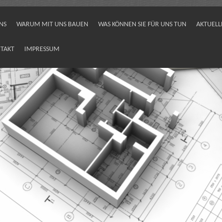
NS
WARUM MIT UNS BAUEN
WAS KÖNNEN SIE FÜR UNS TUN
AKTUELL
TAKT
IMPRESSUM