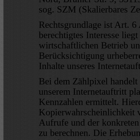
sog. SZM (Skalierbares Ze
Rechtsgrundlage ist Art. 6
berechtigtes Interesse lie
wirtschaftlichen Betrieb un
Berücksichtigung urheberre
Inhalte unseres Internetauftr
Bei dem Zählpixel handelt 
unserem Internetauftritt plat
Kennzahlen ermittelt. Hier
Kopierwahrscheinlichkeit 
Aufrufe und der konkreten I
zu berechnen. Die Erhebun