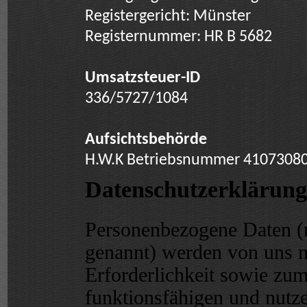
Registergericht: Münster
Registernummer: HR B 5682
Umsatzsteuer-ID
336/5727/1084
Aufsichtsbehörde
H.W.K Betriebsnummer 4107308
Datenschutzerklärung
Personenbezogene Daten (
genannt) werden von uns 
Erforderlichkeit sowie zum
funktionsfähigen und nutzer