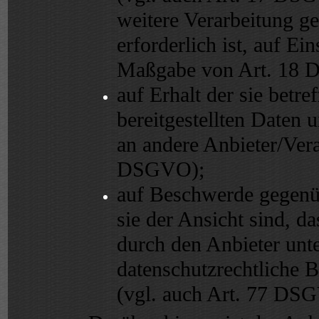
weitere Verarbeitung 
erforderlich ist, auf E
Maßgabe von Art. 18
auf Erhalt der sie betr
bereitgestellten Daten 
an andere Anbieter/Vera
DSGVO);
auf Beschwerde gegenüb
sie der Ansicht sind, da
durch den Anbieter unt
datenschutzrechtliche 
(vgl. auch Art. 77 DS