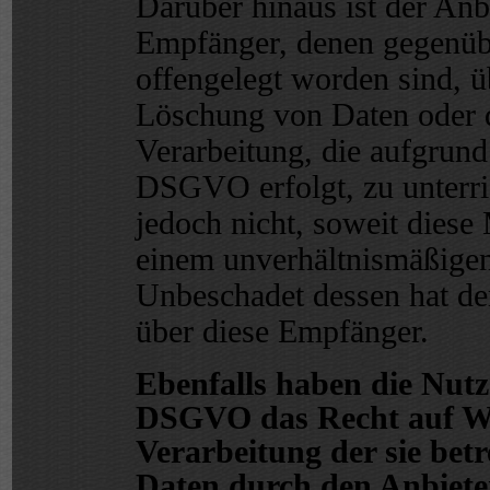
Darüber hinaus ist der Anbi
Empfänger, denen gegenüb
offengelegt worden sind, 
Löschung von Daten oder 
Verarbeitung, die aufgrund
DSGVO erfolgt, zu unterric
jedoch nicht, soweit diese
einem unverhältnismäßige
Unbeschadet dessen hat de
über diese Empfänger.
Ebenfalls haben die Nutz
DSGVO das Recht auf Wi
Verarbeitung der sie betr
Daten durch den Anbiete