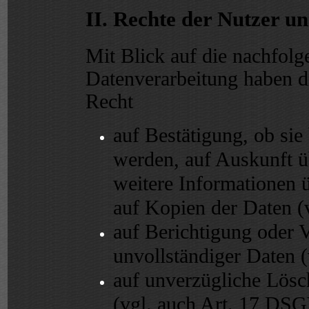
II. Rechte der Nutzer u
Mit Blick auf die nachfol
Datenverarbeitung haben d
Recht
auf Bestätigung, ob sie
werden, auf Auskunft üb
weitere Informationen 
auf Kopien der Daten 
auf Berichtigung oder V
unvollständiger Daten 
auf unverzügliche Lösc
(vgl. auch Art. 17 DSGV