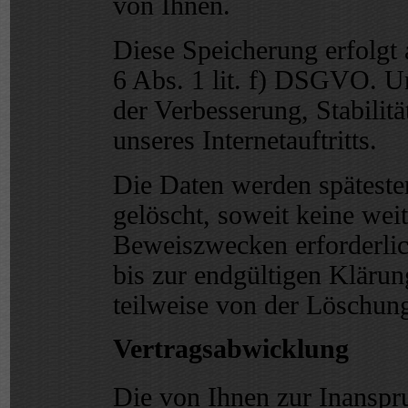
von Ihnen.
Diese Speicherung erfolgt 
6 Abs. 1 lit. f) DSGVO. Uns
der Verbesserung, Stabilitä
unseres Internetauftritts.
Die Daten werden späteste
gelöscht, soweit keine we
Beweiszwecken erforderlich
bis zur endgültigen Klärun
teilweise von der Löschu
Vertragsabwicklung
Die von Ihnen zur Inansp