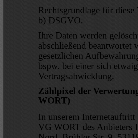
Rechtsgrundlage für diese V
b) DSGVO.
Ihre Daten werden gelöscht
abschließend beantwortet 
gesetzlichen Aufbewahrung
bspw. bei einer sich etwai
Vertragsabwicklung.
Zählpixel der Verwertu
WORT)
In unserem Internetauftritt
VG WORT des Anbieters 
Nord, Brühler Str. 9, 531